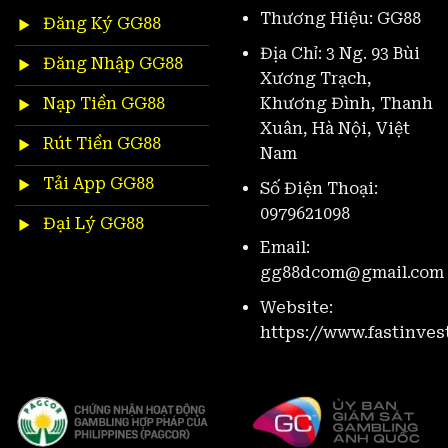
Thương Hiệu: GG88
Đăng Ký GG88
Địa Chỉ:
3 Ng. 93 Bùi
Đăng Nhập GG88
Xương Trạch,
Khương Đình, Thanh
Nạp Tiền GG88
Xuân, Hà Nội, Việt
Rút Tiền GG88
Nam
Tải App GG88
Số Điện Thoại:
0979621098
Đại Lý GG88
Email:
gg88dcom@gmail.com
Website:
https://www.fastinvest