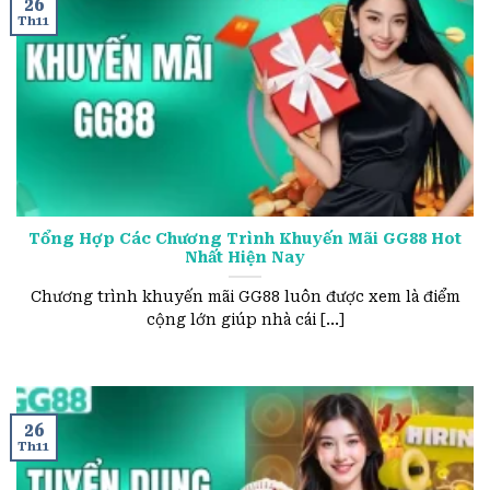
26
Th11
Tổng Hợp Các Chương Trình Khuyến Mãi GG88 Hot
Nhất Hiện Nay
Chương trình khuyến mãi GG88 luôn được xem là điểm
cộng lớn giúp nhà cái [...]
26
Th11