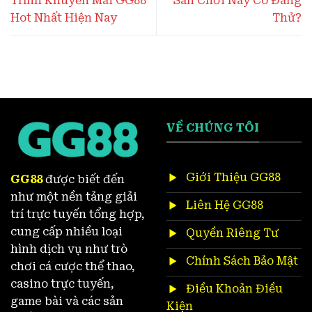
Trình Khuyến Mãi GG88
Sân Chơi Này Có Đáng
Hot Nhất Hiện Nay
Thử?
VỀ CHÚNG TÔI
Giới Thiệu GG88
GG88
được biết đến
như một nền tảng giải
Liên Hệ GG88
trí trực tuyến tổng hợp,
cung cấp nhiều loại
Quyền Riêng Tư
hình dịch vụ như trò
Chính Sách Bảo Mật
chơi cá cược thể thao,
casino trực tuyến,
Điều Khoản Điều
game bài và các sản
Kiện