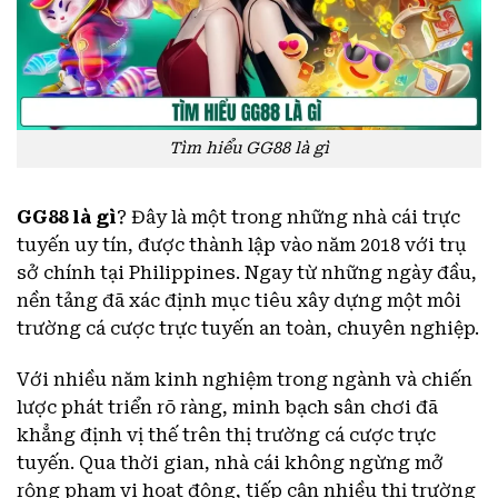
Tìm hiểu GG88 là gì
GG88 là gì
? Đây là một trong những nhà cái trực
tuyến uy tín, được thành lập vào năm 2018 với trụ
sở chính tại Philippines. Ngay từ những ngày đầu,
nền tảng đã xác định mục tiêu xây dựng một môi
trường cá cược trực tuyến an toàn, chuyên nghiệp.
Với nhiều năm kinh nghiệm trong ngành và chiến
lược phát triển rõ ràng, minh bạch sân chơi đã
khẳng định vị thế trên thị trường cá cược trực
tuyến. Qua thời gian, nhà cái không ngừng mở
rộng phạm vi hoạt động, tiếp cận nhiều thị trường