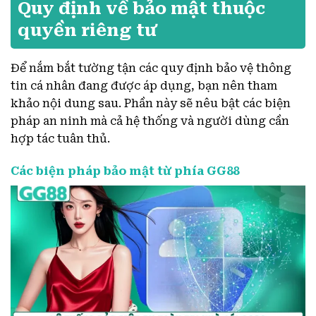
Quy định về bảo mật thuộc
quyền riêng tư
Để nắm bắt tường tận các quy định bảo vệ thông
tin cá nhân đang được áp dụng, bạn nên tham
khảo nội dung sau. Phần này sẽ nêu bật các biện
pháp an ninh mà cả hệ thống và người dùng cần
hợp tác tuân thủ.
Các biện pháp bảo mật từ phía GG88