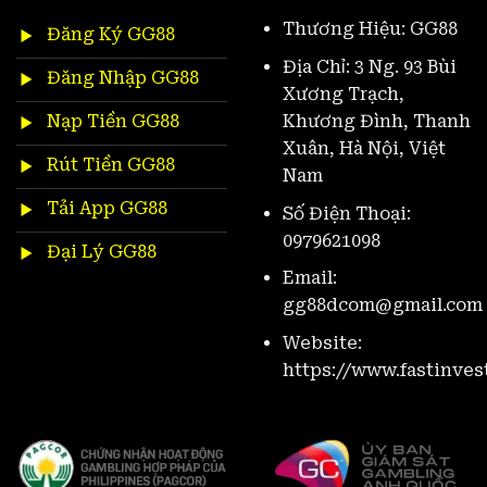
Thương Hiệu: GG88
Đăng Ký GG88
Địa Chỉ:
3 Ng. 93 Bùi
Đăng Nhập GG88
Xương Trạch,
Khương Đình, Thanh
Nạp Tiền GG88
Xuân, Hà Nội, Việt
Rút Tiền GG88
Nam
Tải App GG88
Số Điện Thoại:
0979621098
Đại Lý GG88
Email:
gg88dcom@gmail.com
Website:
https://www.fastinvest