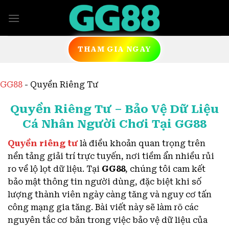
Skip
to
content
THAM GIA NGAY
GG88
-
Quyền Riêng Tư
Quyền Riêng Tư – Bảo Vệ Dữ Liệu
Cá Nhân Người Chơi Tại GG88
Quyền riêng tư
là điều khoản quan trọng trên
nền tảng giải trí trực tuyến, nơi tiềm ẩn nhiều rủi
ro về lộ lọt dữ liệu. Tại
GG88
, chúng tôi cam kết
bảo mật thông tin người dùng, đặc biệt khi số
lượng thành viên ngày càng tăng và nguy cơ tấn
công mạng gia tăng. Bài viết này sẽ làm rõ các
nguyên tắc cơ bản trong việc bảo vệ dữ liệu của