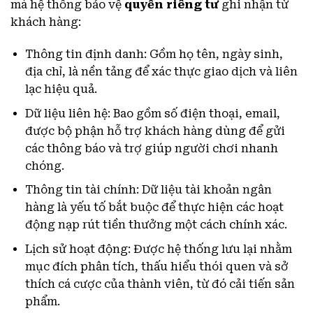
mà hệ thống bảo vệ
quyền riêng tư
ghi nhận từ
khách hàng:
Thông tin định danh: Gồm họ tên, ngày sinh,
địa chỉ, là nền tảng để xác thực giao dịch và liên
lạc hiệu quả.
Dữ liệu liên hệ: Bao gồm số điện thoại, email,
được bộ phận hỗ trợ khách hàng dùng để gửi
các thông báo và trợ giúp người chơi nhanh
chóng.
Thông tin tài chính: Dữ liệu tài khoản ngân
hàng là yếu tố bắt buộc để thực hiện các hoạt
động nạp rút tiền thưởng một cách chính xác.
Lịch sử hoạt động: Được hệ thống lưu lại nhằm
mục đích phân tích, thấu hiểu thói quen và sở
thích cá cược của thành viên, từ đó cải tiến sản
phẩm.