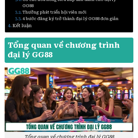
GG88
Thưởng phát triển hội viên mới
4 bước đăng ký trở thành đại lý GG88 đơn giản
Kết luận
Tổng quan về chương trình
đại lý GG88
Tổng quan về chương trình đại lý GG88