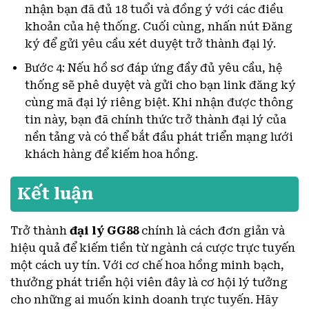
nhận bạn đã đủ 18 tuổi và đồng ý với các điều
khoản của hệ thống. Cuối cùng, nhấn nút Đăng
ký để gửi yêu cầu xét duyệt trở thành đại lý.
Bước 4: Nếu hồ sơ đáp ứng đầy đủ yêu cầu, hệ
thống sẽ phê duyệt và gửi cho bạn link đăng ký
cùng mã đại lý riêng biệt. Khi nhận được thông
tin này, bạn đã chính thức trở thành đại lý của
nền tảng và có thể bắt đầu phát triển mạng lưới
khách hàng để kiếm hoa hồng.
Kết luận
Trở thành
đại lý GG88
chính là cách đơn giản và
hiệu quả để kiếm tiền từ ngành cá cược trực tuyến
một cách uy tín. Với cơ chế hoa hồng minh bạch,
thưởng phát triển hội viên đây là cơ hội lý tưởng
cho những ai muốn kinh doanh trực tuyến. Hãy