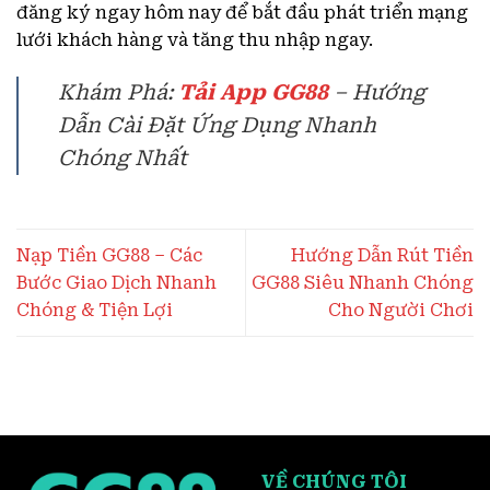
đăng ký ngay hôm nay để bắt đầu phát triển mạng
lưới khách hàng và tăng thu nhập ngay.
Khám Phá:
Tải App GG88
– Hướng
Dẫn Cài Đặt Ứng Dụng Nhanh
Chóng Nhất
Nạp Tiền GG88 – Các
Hướng Dẫn Rút Tiền
Bước Giao Dịch Nhanh
GG88 Siêu Nhanh Chóng
Chóng & Tiện Lợi
Cho Người Chơi
VỀ CHÚNG TÔI