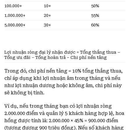
100.000+
10+
50%
1.000.000+
20+
55%
5.000.000+
30+
60%
Lợi nhuận ròng đại lý nhận được = Tổng thắng thua –
Tổng ưu đãi – Tổng hoàn trả – Chi phí nền tảng
Trong đó, chi phí nền tảng = 10% tổng thắng thua,
chỉ áp dụng khi lợi nhuận âm trong tháng và nếu
như lợi nhuận dương hoặc không âm, chi phí này
sẽ không bị tính.
Ví dụ, nếu trong tháng bạn có lợi nhuận ròng
2.000.000 điểm và quản lý 5 khách hàng hợp lệ, hoa
hồng được tính là: 2.000.000 × 45% = 900.000 điểm
(tương đương 900 triệu đồng). Nếu số khách hàng