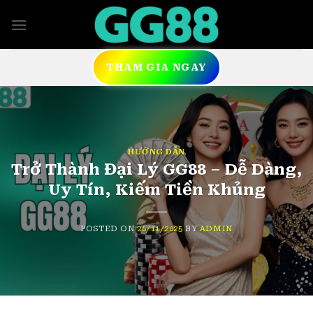
Skip
to
content
THAM GIA NGAY
HƯỚNG DẪN
Trở Thành Đại Lý GG88 – Dễ Dàng,
Uy Tín, Kiếm Tiền Khủng
POSTED ON
26/11/2025
BY
ADMIN