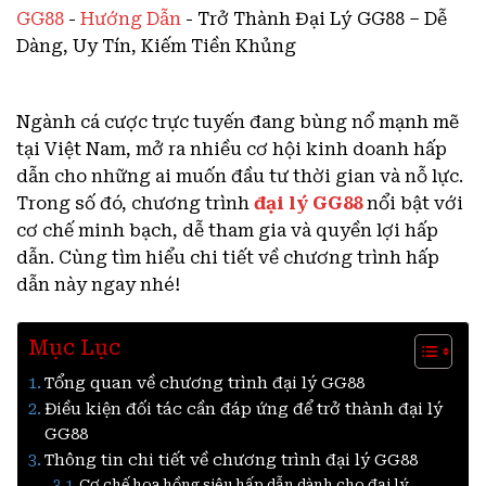
GG88
-
Hướng Dẫn
-
Trở Thành Đại Lý GG88 – Dễ
Dàng, Uy Tín, Kiếm Tiền Khủng
Ngành cá cược trực tuyến đang bùng nổ mạnh mẽ
tại Việt Nam, mở ra nhiều cơ hội kinh doanh hấp
dẫn cho những ai muốn đầu tư thời gian và nỗ lực.
Trong số đó, chương trình
đại lý GG88
nổi bật với
cơ chế minh bạch, dễ tham gia và quyền lợi hấp
dẫn. Cùng tìm hiểu chi tiết về chương trình hấp
dẫn này ngay nhé!
Mục Lục
Tổng quan về chương trình đại lý GG88
Điều kiện đối tác cần đáp ứng để trở thành đại lý
GG88
Thông tin chi tiết về chương trình đại lý GG88
Cơ chế hoa hồng siêu hấp dẫn dành cho đại lý