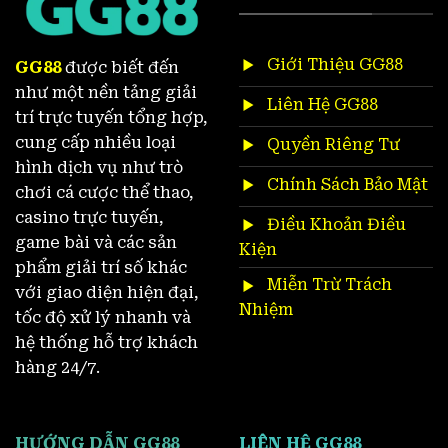
Giới Thiệu GG88
GG88
được biết đến
như một nền tảng giải
Liên Hệ GG88
trí trực tuyến tổng hợp,
cung cấp nhiều loại
Quyền Riêng Tư
hình dịch vụ như trò
Chính Sách Bảo Mật
chơi cá cược thể thao,
casino trực tuyến,
Điều Khoản Điều
game bài và các sản
Kiện
phẩm giải trí số khác
Miễn Trừ Trách
với giao diện hiện đại,
Nhiệm
tốc độ xử lý nhanh và
hệ thống hỗ trợ khách
hàng 24/7.
HƯỚNG DẪN GG88
LIÊN HỆ GG88